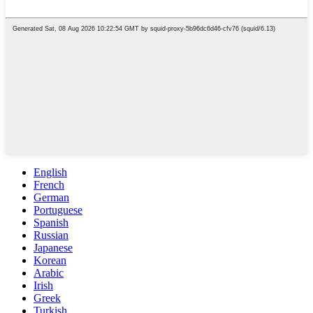
English
French
German
Portuguese
Spanish
Russian
Japanese
Korean
Arabic
Irish
Greek
Turkish