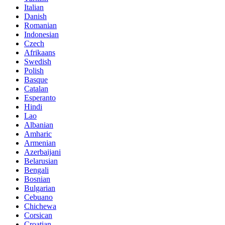
Italian
Danish
Romanian
Indonesian
Czech
Afrikaans
Swedish
Polish
Basque
Catalan
Esperanto
Hindi
Lao
Albanian
Amharic
Armenian
Azerbaijani
Belarusian
Bengali
Bosnian
Bulgarian
Cebuano
Chichewa
Corsican
Croatian