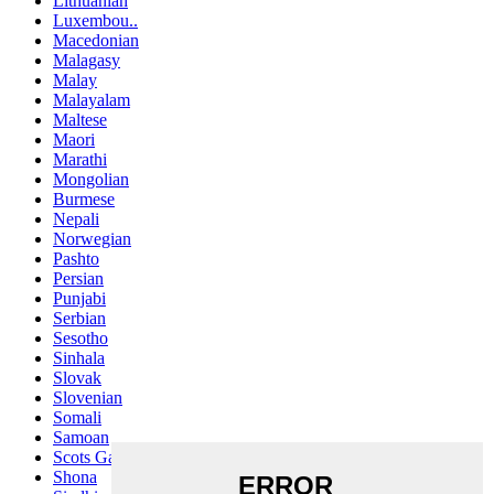
Lithuanian
Luxembou..
Macedonian
Malagasy
Malay
Malayalam
Maltese
Maori
Marathi
Mongolian
Burmese
Nepali
Norwegian
Pashto
Persian
Punjabi
Serbian
Sesotho
Sinhala
Slovak
Slovenian
Somali
Samoan
Scots Gaelic
Shona