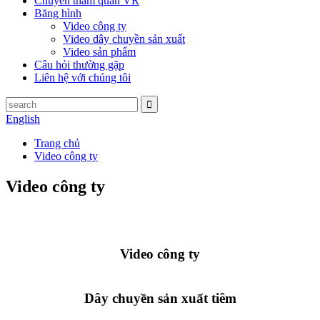
Chuyến tham quan VR
Băng hình
Video công ty
Video dây chuyền sản xuất
Video sản phẩm
Câu hỏi thường gặp
Liên hệ với chúng tôi
English
Trang chủ
Video công ty
Video công ty
Video công ty
Dây chuyền sản xuất tiêm