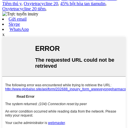
Tiêm thú y
,
Oxytetracycline 20
,
45% bột hòa tan tiamulin
,
Oxytetracycline 20 tiêm
,
Gửi email
Skype
WhatsApp
x