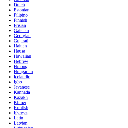
Dutch
Estonian
Filipino
Finnish
Frisian
Galician
Georgian
Gujarati
Haitian
Hausa
Hawaiian
Hebrew
Hmong
Hungarian
Icelandic
Igbo
Javanese
Kannada
Kazakh
Khmer
Kurdish
Kyrgyz
Latin
Latvian