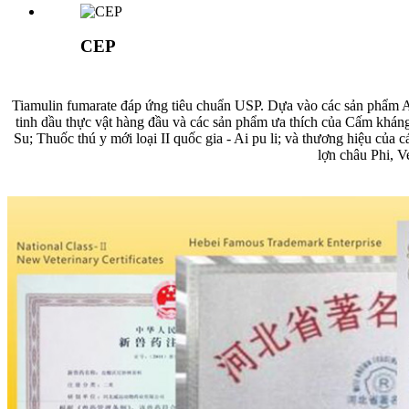
CEP
Tiamulin fumarate đáp ứng tiêu chuẩn USP. Dựa vào các sản phẩm A
tinh dầu thực vật hàng đầu và các sản phẩm ưa thích của Cấm kháng
Su; Thuốc thú y mới loại II quốc gia - Ai pu li; và thương hiệu của 
lợn châu Phi, V