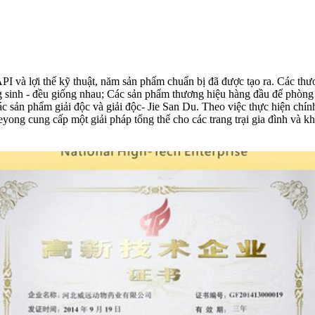
PI và lợi thế kỹ thuật, năm sản phẩm chuẩn bị đã được tạo ra. Các t
 sinh - đều giống nhau; Các sản phẩm thương hiệu hàng đầu để phòng 
các sản phẩm giải độc và giải độc- Jie San Du. Theo việc thực hiện chí
eyong cung cấp một giải pháp tổng thể cho các trang trại gia đình và 