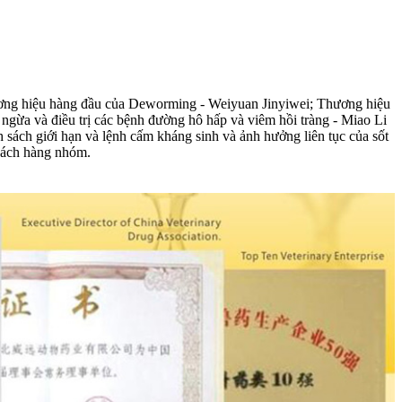
hương hiệu hàng đầu của Deworming - Weiyuan Jinyiwei; Thương hiệu
ngừa và điều trị các bệnh đường hô hấp và viêm hồi tràng - Miao Li
nh sách giới hạn và lệnh cấm kháng sinh và ảnh hưởng liên tục của sốt
khách hàng nhóm.