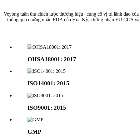
Veyong tuân thủ chiến lược thương hiệu "củng cố vị trí lãnh đạo củ
thông qua chứng nhận FDA của Hoa Kỳ, chứng nhận EU COS và tham 
OHSA18001: 2017
ISO14001: 2015
ISO9001: 2015
GMP