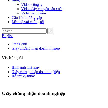
Băng hình
Video công ty
Video dây chuyền sản xuất
Video sản phẩm
Câu hỏi thường gặp
Liên hệ với chúng tôi
English
Trang chủ
Giấy chứng nhận doanh nghiệp
Về chúng tôi
Hình ảnh nhà máy
Giấy chứng nhận doanh nghiệp
Hỗ trợ kỹ thuật
Giấy chứng nhận doanh nghiệp