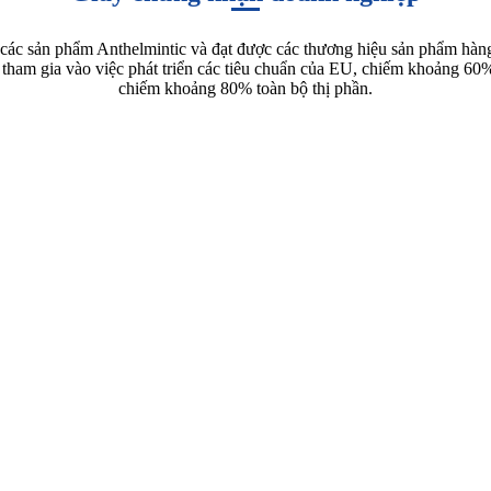
a các sản phẩm Anthelmintic và đạt được các thương hiệu sản phẩm hà
gia vào việc phát triển các tiêu chuẩn của EU, chiếm khoảng 60% th
chiếm khoảng 80% toàn bộ thị phần.