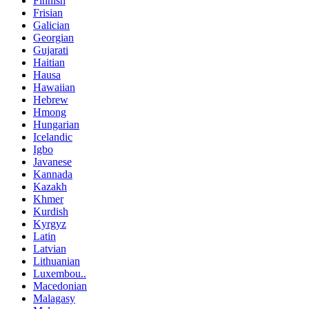
Finnish
Frisian
Galician
Georgian
Gujarati
Haitian
Hausa
Hawaiian
Hebrew
Hmong
Hungarian
Icelandic
Igbo
Javanese
Kannada
Kazakh
Khmer
Kurdish
Kyrgyz
Latin
Latvian
Lithuanian
Luxembou..
Macedonian
Malagasy