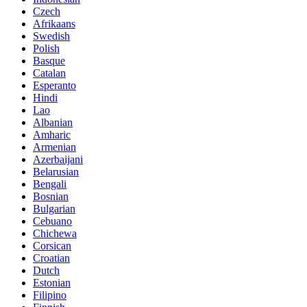
Czech
Afrikaans
Swedish
Polish
Basque
Catalan
Esperanto
Hindi
Lao
Albanian
Amharic
Armenian
Azerbaijani
Belarusian
Bengali
Bosnian
Bulgarian
Cebuano
Chichewa
Corsican
Croatian
Dutch
Estonian
Filipino