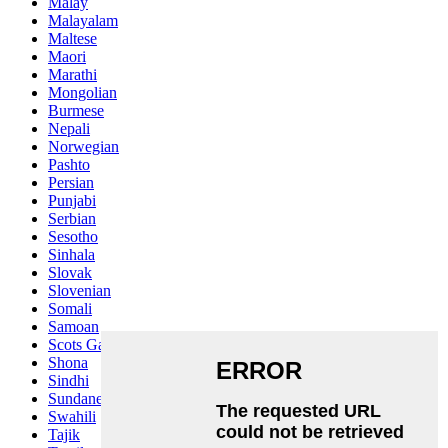
Malay
Malayalam
Maltese
Maori
Marathi
Mongolian
Burmese
Nepali
Norwegian
Pashto
Persian
Punjabi
Serbian
Sesotho
Sinhala
Slovak
Slovenian
Somali
Samoan
Scots Gaelic
Shona
Sindhi
Sundanese
Swahili
Tajik