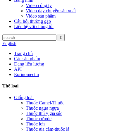
Băng hình
Video công ty
Video dây chuyền sản xuất
Video sản phẩm
Câu hỏi thường gặp
Liên hệ với chúng tôi
English
Trang chủ
Các sản phẩm
Dạng liều lượng
API
Eprinomectin
Thể loại
Giống loài
Thuốc Camel-Thuốc
Thuốc ngựa ngựa
Thuốc thú y gia súc
Thuốc cừu/dê
Thuốc lợn
Thuốc gia cầm-thuốc lá