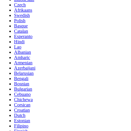
Czech
Afrikaans
Swedish
Polish
Basque
Catalan
Esperanto
Hindi
Lao
Albanian
Amharic
Armenian
Azerbaijani
Belarusian
Bengali
Bosnian
Bulgarian
Cebuano
Chichewa
Corsican
Croatian
Dutch
Estonian
Filipino