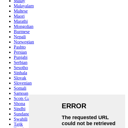
Malay
Malayalam
Maltese
Maori
Marathi
Mongolian
Burmese
Nepali
Norwegian
Pashto
Persian
Punjabi
Serbian
Sesotho
Sinhala
Slovak
Slovenian
Somali
Samoan
Scots Gaelic
Shona
Sindhi
Sundanese
Swahili
Tajik