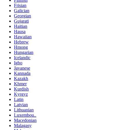
Finnish
Frisian
Galician
Georgian
Gujarati
Haitian
Hausa
Hawaiian
Hebrew
Hmong
Hungarian
Icelandic
Igbo
Javanese
Kannada
Kazakh
Khmer
Kurdish
Kyrgyz
Latin
Latvian
Lithuanian
Luxembou..
Macedonian
Malagasy