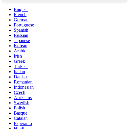
English
French
German
Portuguese
Spanish
Russian
Japanese
Korean
Arabic
Irish
Greek
Turkish
Italian
Danish
Romanian
Indonesian
Czech
Afrikaans
Swedish
Polish
Basque
Catalan
Esperanto
Hindi