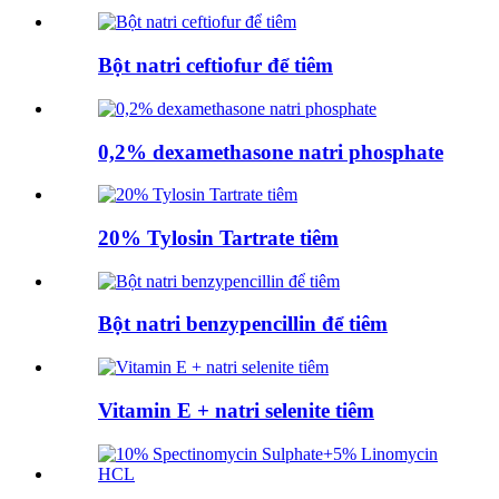
Bột natri ceftiofur để tiêm
0,2% dexamethasone natri phosphate
20% Tylosin Tartrate tiêm
Bột natri benzypencillin để tiêm
Vitamin E + natri selenite tiêm