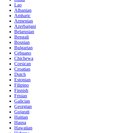
Lao
Albanian
Amharic
Armenian
Azerbaijani
Belarusian
Bengali
Bosnian
Bulgarian
Cebuano
Chichewa
Corsican
Croatian
Dutch
Estonian
Filipino
Finnish
Frisian
Galician
Georgian
Gujarati
Haitian
Hausa
Hawaiian