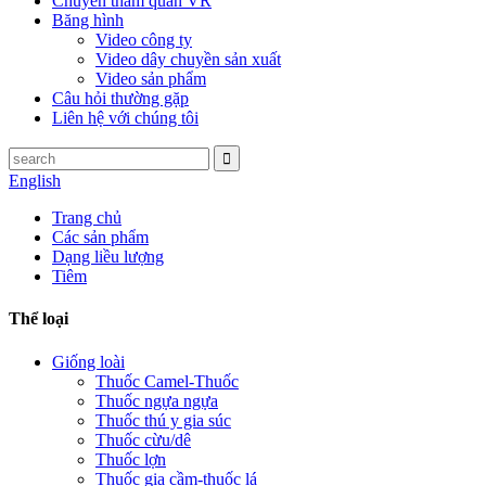
Chuyến tham quan VR
Băng hình
Video công ty
Video dây chuyền sản xuất
Video sản phẩm
Câu hỏi thường gặp
Liên hệ với chúng tôi
English
Trang chủ
Các sản phẩm
Dạng liều lượng
Tiêm
Thể loại
Giống loài
Thuốc Camel-Thuốc
Thuốc ngựa ngựa
Thuốc thú y gia súc
Thuốc cừu/dê
Thuốc lợn
Thuốc gia cầm-thuốc lá