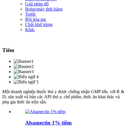
Giải pháp đổ
Bolus/máy tính bảng
Trước
Bột hòa tan
Chất khử trùng
Khác
Tiêm
Một doanh nghiệp thuốc thú y được chứng nhận GMP lớn, với R &
D, sản xuất và bán các API thú y, chế phẩm, thức ăn khai thác và
phụ gia thức ăn trộn sẵn.
Abamectin 1% tiêm