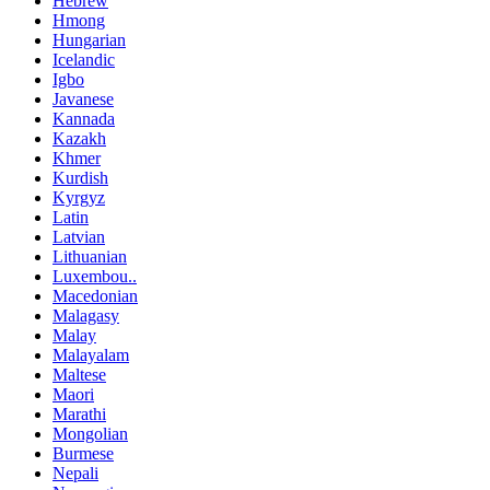
Hebrew
Hmong
Hungarian
Icelandic
Igbo
Javanese
Kannada
Kazakh
Khmer
Kurdish
Kyrgyz
Latin
Latvian
Lithuanian
Luxembou..
Macedonian
Malagasy
Malay
Malayalam
Maltese
Maori
Marathi
Mongolian
Burmese
Nepali