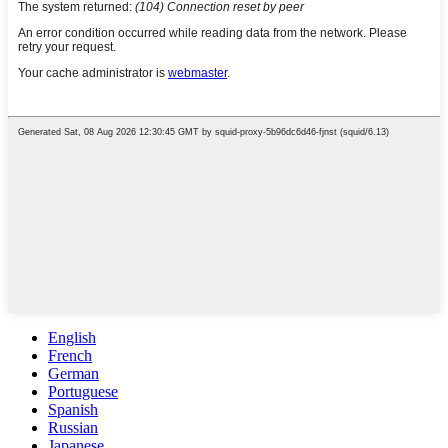
English
French
German
Portuguese
Spanish
Russian
Japanese