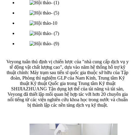
Veyong tuân thủ định vị chiến lược của "nhà cung cấp dịch vụ y
tế động vật chất lượng cao", dựa vào năm hệ thống hỗ trợ kỹ
thuật chính: Máy trạm sau tiến sĩ quốc gia thuộc sở hữu của Tập
đoàn, Phòng thí nghiệm GLP của Nam Kinh, Trung tâm Kỹ
thuật Kỹ thuật Quốc gia trong Trung tâm Kỹ thuật
SHIJIAZHUANG Tận dụng lợi thế của tài năng và tài sản,
Veyong đã thiết lập mối quan hệ hợp tác với hơn 20 chuyên gia
nổi tiếng từ các viện nghiên cứu khoa học trong nước và chuẩn
bị thành lập các nền tảng dịch vụ kỹ thuật.