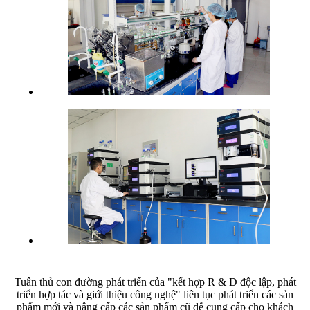
Tuân thủ con đường phát triển của "kết hợp R & D độc lập, phát
triển hợp tác và giới thiệu công nghệ" liên tục phát triển các sản
phẩm mới và nâng cấp các sản phẩm cũ để cung cấp cho khách