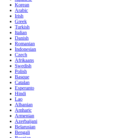
Korean
Arabic
Irish
Greek
Turkish
Italian
Danish
Romanian
Indonesian
Czech
Afrikaans
Swedish
Polish
Basque
Catalan
Esperanto
Hindi
Lao
Albanian
Amharic
Armenian
Azerbaijani
Belarusian
Bengali
Bosnian