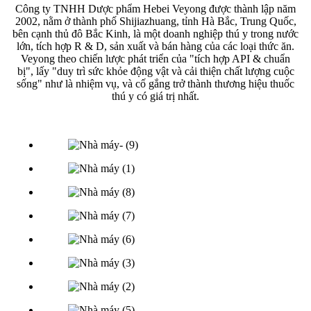
Công ty TNHH Dược phẩm Hebei Veyong được thành lập năm
2002, nằm ở thành phố Shijiazhuang, tỉnh Hà Bắc, Trung Quốc,
bên cạnh thủ đô Bắc Kinh, là một doanh nghiệp thú y trong nước
lớn, tích hợp R & D, sản xuất và bán hàng của các loại thức ăn.
Veyong theo chiến lược phát triển của "tích hợp API & chuẩn
bị", lấy "duy trì sức khỏe động vật và cải thiện chất lượng cuộc
sống" như là nhiệm vụ, và cố gắng trở thành thương hiệu thuốc
thú y có giá trị nhất.