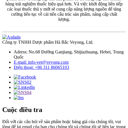
hàng trải nghiệm thuốc hiệu quả hơn. Và việc khởi động liên tiếp
các loại thuốc thú y mới sẽ cung cấp năng lượng nguồn để tăng
cường liên tục về cải tiến cấu trúc sản phẩm, nâng cấp chất
lượng.
Công ty TNHH Dược phẩm Hà Bắc Veyong, Ltd.
Adress: No.68 Đường Ganjiang, Shijiazhuang, Hebei, Trung
Quốc
E-mail: info-vet@veyong.com
Điện thoại: +86 311 86065103
Cuộc điều tra
Đối với các câu hỏi về sản phẩm hoặc bảng giá của chúng tôi, vui
lòng để lại email của bạn cho chúng tôi và chúng tôi sẽ liên lạc trong