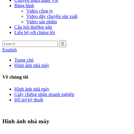
Chuyến tham quan VR
Băng hình
Video công ty
Video dây chuyền sản xuất
Video sản phẩm
Câu hỏi thường gặp
Liên hệ với chúng tôi
English
Trang chủ
Hình ảnh nhà máy
Về chúng tôi
Hình ảnh nhà máy
Giấy chứng nhận doanh nghiệp
Hỗ trợ kỹ thuật
Hình ảnh nhà máy