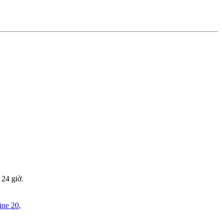
 24 giờ.
ine 20
,