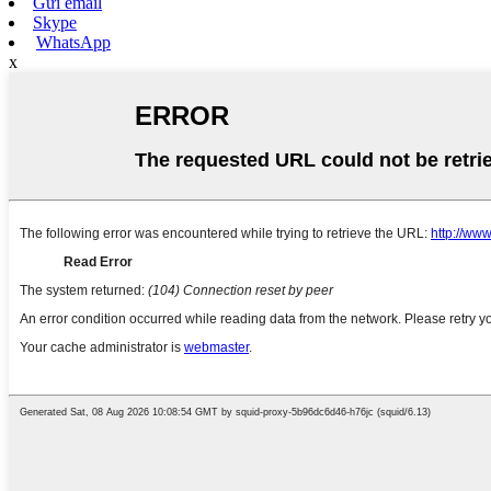
Gửi email
Skype
WhatsApp
x