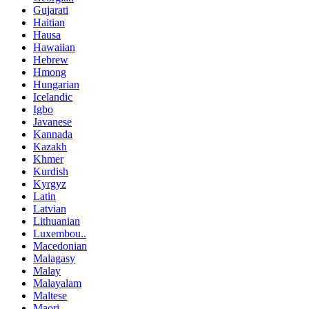
Gujarati
Haitian
Hausa
Hawaiian
Hebrew
Hmong
Hungarian
Icelandic
Igbo
Javanese
Kannada
Kazakh
Khmer
Kurdish
Kyrgyz
Latin
Latvian
Lithuanian
Luxembou..
Macedonian
Malagasy
Malay
Malayalam
Maltese
Maori