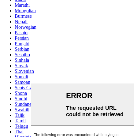
Marathi
Mongolian
Burmese
Nepali
Norwegian
Pashto
Persian
Punjabi
Serbian
Sesotho
Sinhala
Slovak
Slovenian
Somali
Samoan
Scots Gaelic
Shona
Sindhi
Sundanese
Swahili
Tajik
Tamil
Telugu
Thai