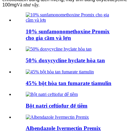
100mg
Và như vậy.
10% sunfamonomethoxine Promix
cho gia cầm và lợn
50% doxycycline hyclate hòa tan
45% bột hòa tan fumarate tiamulin
Bột natri ceftiofur để tiêm
Albendazole Ivermectin Premix