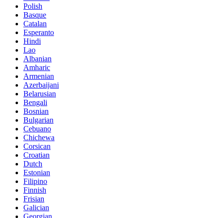
Polish
Basque
Catalan
Esperanto
Hindi
Lao
Albanian
Amharic
Armenian
Azerbaijani
Belarusian
Bengali
Bosnian
Bulgarian
Cebuano
Chichewa
Corsican
Croatian
Dutch
Estonian
Filipino
Finnish
Frisian
Galician
Georgian