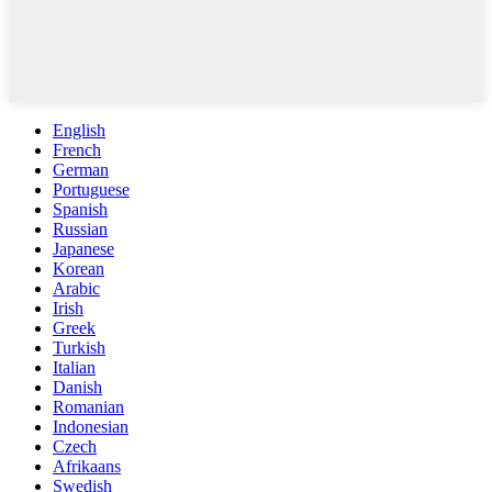
English
French
German
Portuguese
Spanish
Russian
Japanese
Korean
Arabic
Irish
Greek
Turkish
Italian
Danish
Romanian
Indonesian
Czech
Afrikaans
Swedish