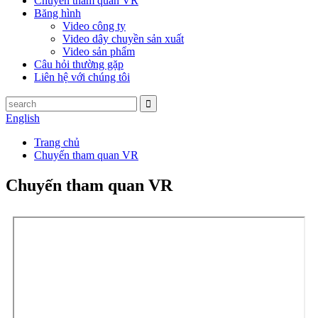
Chuyến tham quan VR
Băng hình
Video công ty
Video dây chuyền sản xuất
Video sản phẩm
Câu hỏi thường gặp
Liên hệ với chúng tôi
English
Trang chủ
Chuyến tham quan VR
Chuyến tham quan VR