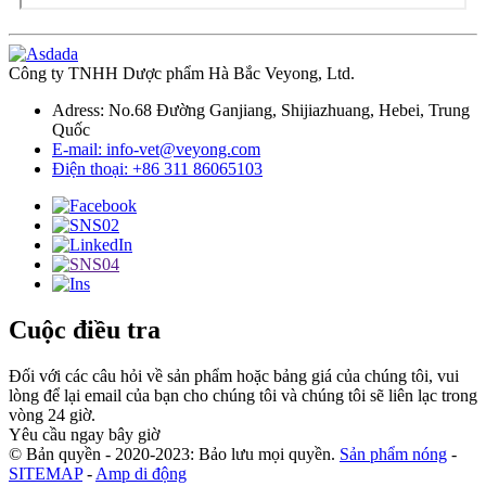
Công ty TNHH Dược phẩm Hà Bắc Veyong, Ltd.
Adress: No.68 Đường Ganjiang, Shijiazhuang, Hebei, Trung
Quốc
E-mail: info-vet@veyong.com
Điện thoại: +86 311 86065103
Cuộc điều tra
Đối với các câu hỏi về sản phẩm hoặc bảng giá của chúng tôi, vui
lòng để lại email của bạn cho chúng tôi và chúng tôi sẽ liên lạc trong
vòng 24 giờ.
Yêu cầu ngay bây giờ
© Bản quyền - 2020-2023: Bảo lưu mọi quyền.
Sản phẩm nóng
-
SITEMAP
-
Amp di động