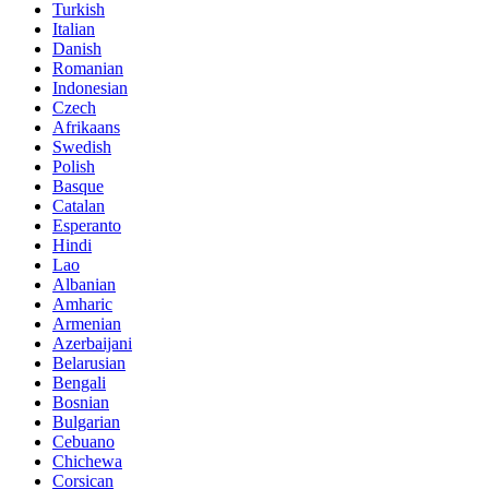
Turkish
Italian
Danish
Romanian
Indonesian
Czech
Afrikaans
Swedish
Polish
Basque
Catalan
Esperanto
Hindi
Lao
Albanian
Amharic
Armenian
Azerbaijani
Belarusian
Bengali
Bosnian
Bulgarian
Cebuano
Chichewa
Corsican