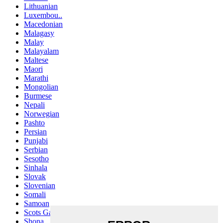
Lithuanian
Luxembou..
Macedonian
Malagasy
Malay
Malayalam
Maltese
Maori
Marathi
Mongolian
Burmese
Nepali
Norwegian
Pashto
Persian
Punjabi
Serbian
Sesotho
Sinhala
Slovak
Slovenian
Somali
Samoan
Scots Gaelic
Shona