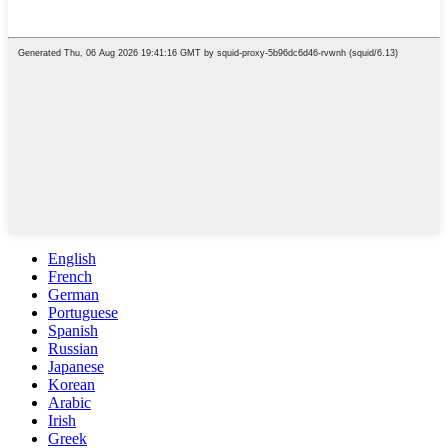
English
French
German
Portuguese
Spanish
Russian
Japanese
Korean
Arabic
Irish
Greek