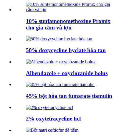
10% sunfamonomethoxine Promix
cho gia cầm và lợn
50% doxycycline hyclate hòa tan
Albendazole + oxyclozanide bolus
45% bột hòa tan fumarate tiamulin
2% oxytetracycline hcl