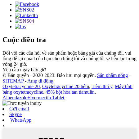
Cuộc điều tra
Đối với các câu hỏi về sản phẩm hoặc bảng giá của chúng tôi, vui
lòng để lại email của bạn cho chúng tôi và chúng tôi sẽ liên lạc trong
vòng 24 giờ.
Yêu cầu ngay bây giờ
© Bản quyền - 2020-2023: Bảo lưu mọi quyền.
Sản phẩm nóng
-
SITEMAP
-
Amp di động
Oxytetracycline 20
,
Oxytetracycline 20 tiêm
,
Tiêm thú y
,
Máy tính
bảng oxytetracycline
,
45% bột hòa tan tiamulin
,
Albendazole+Ivermectin Tablet
,
Gửi email
Skype
WhatsApp
x