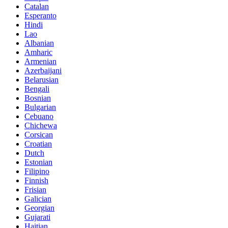
Catalan
Esperanto
Hindi
Lao
Albanian
Amharic
Armenian
Azerbaijani
Belarusian
Bengali
Bosnian
Bulgarian
Cebuano
Chichewa
Corsican
Croatian
Dutch
Estonian
Filipino
Finnish
Frisian
Galician
Georgian
Gujarati
Haitian