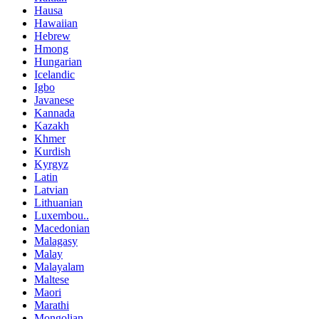
Hausa
Hawaiian
Hebrew
Hmong
Hungarian
Icelandic
Igbo
Javanese
Kannada
Kazakh
Khmer
Kurdish
Kyrgyz
Latin
Latvian
Lithuanian
Luxembou..
Macedonian
Malagasy
Malay
Malayalam
Maltese
Maori
Marathi
Mongolian