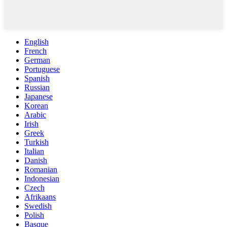
English
French
German
Portuguese
Spanish
Russian
Japanese
Korean
Arabic
Irish
Greek
Turkish
Italian
Danish
Romanian
Indonesian
Czech
Afrikaans
Swedish
Polish
Basque