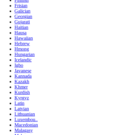
Finnish
Frisian
Galician
Georgian
Gujarati
Haitian
Hausa
Hawaiian
Hebrew
Hmong
Hungarian
Icelandic
Igbo
Javanese
Kannada
Kazakh
Khmer
Kurdish
Kyrgyz
Latin
Latvian
Lithuanian
Luxembou..
Macedonian
Malagasy