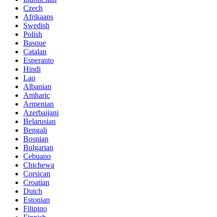
Czech
Afrikaans
Swedish
Polish
Basque
Catalan
Esperanto
Hindi
Lao
Albanian
Amharic
Armenian
Azerbaijani
Belarusian
Bengali
Bosnian
Bulgarian
Cebuano
Chichewa
Corsican
Croatian
Dutch
Estonian
Filipino