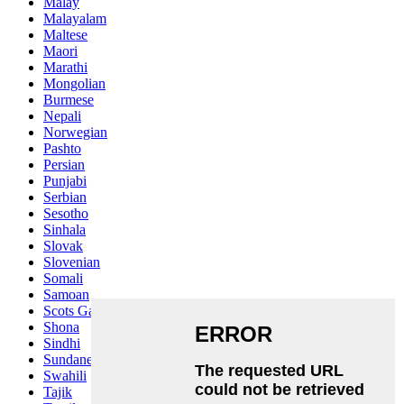
Malay
Malayalam
Maltese
Maori
Marathi
Mongolian
Burmese
Nepali
Norwegian
Pashto
Persian
Punjabi
Serbian
Sesotho
Sinhala
Slovak
Slovenian
Somali
Samoan
Scots Gaelic
Shona
Sindhi
Sundanese
Swahili
Tajik