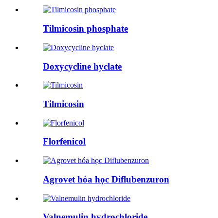
Tilmicosin phosphate
Doxycycline hyclate
Tilmicosin
Florfenicol
Agrovet hóa học Diflubenzuron
Valnemulin hydrochloride