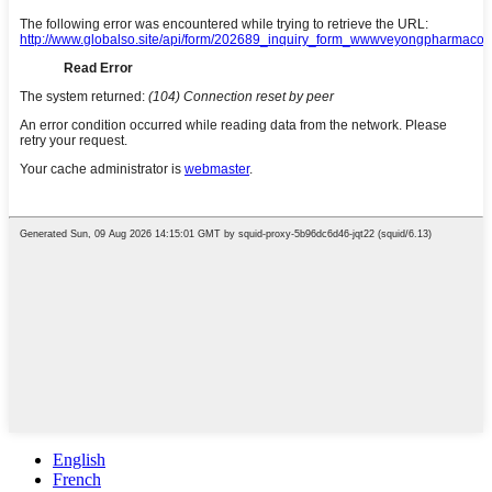
English
French