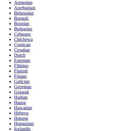
Armenian
Azerbaijani
Belarusian
Bengali
Bosnian
Bulgarian
Cebuano
Chichewa
Corsican
Croatian
Dutch
Estonian
Filipino
Finnish
Frisian
Galician
Georgian
Gujarati
Haitian
Hausa
Hawaiian
Hebrew
Hmong
Hungarian
Icelandic