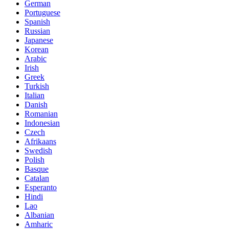
German
Portuguese
Spanish
Russian
Japanese
Korean
Arabic
Irish
Greek
Turkish
Italian
Danish
Romanian
Indonesian
Czech
Afrikaans
Swedish
Polish
Basque
Catalan
Esperanto
Hindi
Lao
Albanian
Amharic