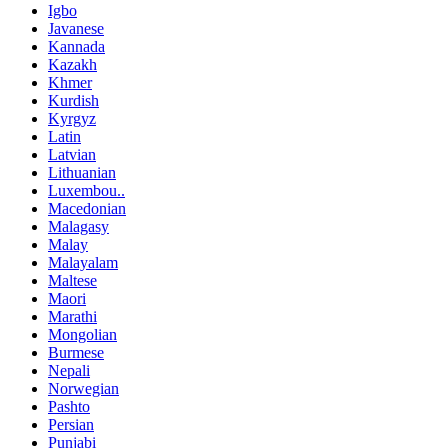
Igbo
Javanese
Kannada
Kazakh
Khmer
Kurdish
Kyrgyz
Latin
Latvian
Lithuanian
Luxembou..
Macedonian
Malagasy
Malay
Malayalam
Maltese
Maori
Marathi
Mongolian
Burmese
Nepali
Norwegian
Pashto
Persian
Punjabi