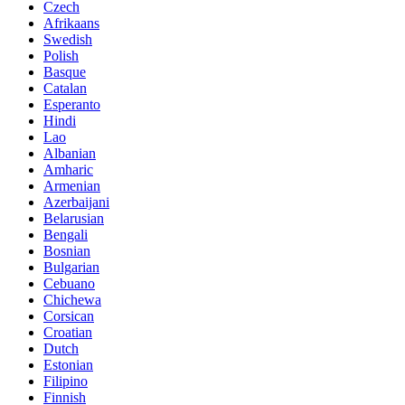
Czech
Afrikaans
Swedish
Polish
Basque
Catalan
Esperanto
Hindi
Lao
Albanian
Amharic
Armenian
Azerbaijani
Belarusian
Bengali
Bosnian
Bulgarian
Cebuano
Chichewa
Corsican
Croatian
Dutch
Estonian
Filipino
Finnish