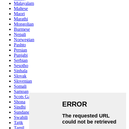
Malayalam
Maltese
Maori
Marathi
Mongolian
Burmese
Nepali
Norwegian
Pashto
Persian
Punjabi
Serbian
Sesotho
Sinhala
Slovak
Slovenian
Somali
Samoan
Scots Gaelic
Shona
Sindhi
Sundanese
Swahili
Tajik
Tamil