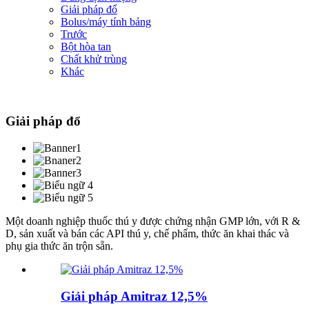
Giải pháp đổ
Bolus/máy tính bảng
Trước
Bột hòa tan
Chất khử trùng
Khác
Giải pháp đổ
Một doanh nghiệp thuốc thú y được chứng nhận GMP lớn, với R &
D, sản xuất và bán các API thú y, chế phẩm, thức ăn khai thác và
phụ gia thức ăn trộn sẵn.
Giải pháp Amitraz 12,5%