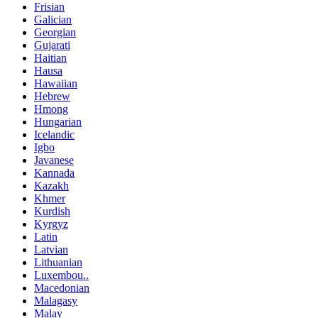
Frisian
Galician
Georgian
Gujarati
Haitian
Hausa
Hawaiian
Hebrew
Hmong
Hungarian
Icelandic
Igbo
Javanese
Kannada
Kazakh
Khmer
Kurdish
Kyrgyz
Latin
Latvian
Lithuanian
Luxembou..
Macedonian
Malagasy
Malay