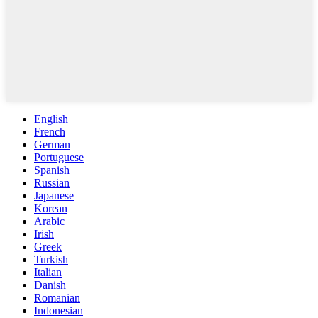
English
French
German
Portuguese
Spanish
Russian
Japanese
Korean
Arabic
Irish
Greek
Turkish
Italian
Danish
Romanian
Indonesian