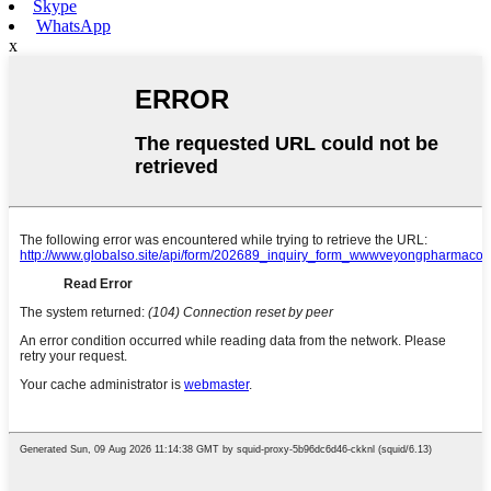
Skype
WhatsApp
x