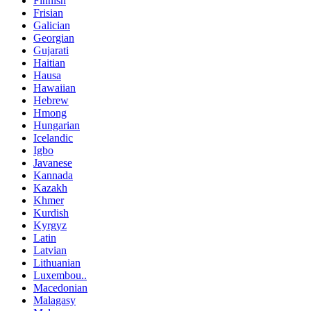
Finnish
Frisian
Galician
Georgian
Gujarati
Haitian
Hausa
Hawaiian
Hebrew
Hmong
Hungarian
Icelandic
Igbo
Javanese
Kannada
Kazakh
Khmer
Kurdish
Kyrgyz
Latin
Latvian
Lithuanian
Luxembou..
Macedonian
Malagasy