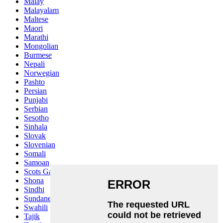
Malay
Malayalam
Maltese
Maori
Marathi
Mongolian
Burmese
Nepali
Norwegian
Pashto
Persian
Punjabi
Serbian
Sesotho
Sinhala
Slovak
Slovenian
Somali
Samoan
Scots Gaelic
Shona
Sindhi
Sundanese
Swahili
Tajik