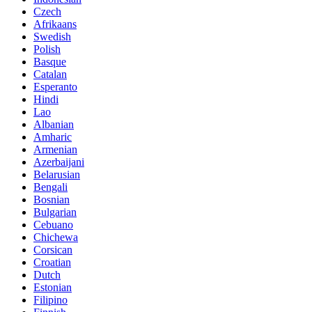
Czech
Afrikaans
Swedish
Polish
Basque
Catalan
Esperanto
Hindi
Lao
Albanian
Amharic
Armenian
Azerbaijani
Belarusian
Bengali
Bosnian
Bulgarian
Cebuano
Chichewa
Corsican
Croatian
Dutch
Estonian
Filipino