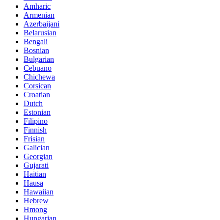
Amharic
Armenian
Azerbaijani
Belarusian
Bengali
Bosnian
Bulgarian
Cebuano
Chichewa
Corsican
Croatian
Dutch
Estonian
Filipino
Finnish
Frisian
Galician
Georgian
Gujarati
Haitian
Hausa
Hawaiian
Hebrew
Hmong
Hungarian