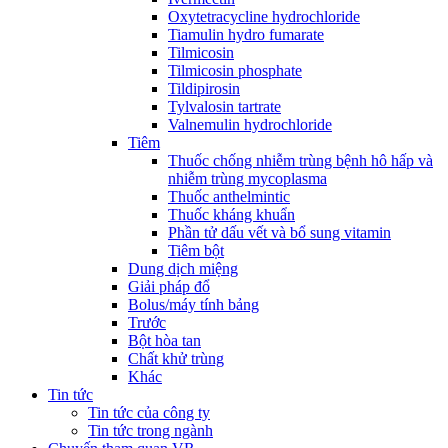
Oxytetracycline hydrochloride
Tiamulin hydro fumarate
Tilmicosin
Tilmicosin phosphate
Tildipirosin
Tylvalosin tartrate
Valnemulin hydrochloride
Tiêm
Thuốc chống nhiễm trùng bệnh hô hấp và
nhiễm trùng mycoplasma
Thuốc anthelmintic
Thuốc kháng khuẩn
Phần tử dấu vết và bổ sung vitamin
Tiêm bột
Dung dịch miệng
Giải pháp đổ
Bolus/máy tính bảng
Trước
Bột hòa tan
Chất khử trùng
Khác
Tin tức
Tin tức của công ty
Tin tức trong ngành