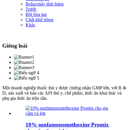
Bolus/máy tính bảng
Trước
Bột hòa tan
Chất khử trùng
Khác
Giống loài
Một doanh nghiệp thuốc thú y được chứng nhận GMP lớn, với R &
D, sản xuất và bán các API thú y, chế phẩm, thức ăn khai thác và
phụ gia thức ăn trộn sẵn.
10% sunfamonomethoxine Promix