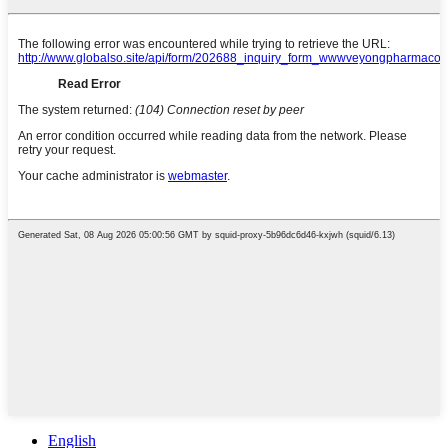
English