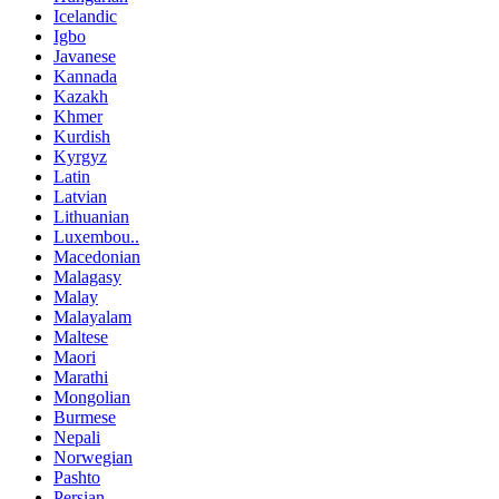
Icelandic
Igbo
Javanese
Kannada
Kazakh
Khmer
Kurdish
Kyrgyz
Latin
Latvian
Lithuanian
Luxembou..
Macedonian
Malagasy
Malay
Malayalam
Maltese
Maori
Marathi
Mongolian
Burmese
Nepali
Norwegian
Pashto
Persian