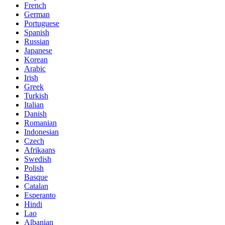
French
German
Portuguese
Spanish
Russian
Japanese
Korean
Arabic
Irish
Greek
Turkish
Italian
Danish
Romanian
Indonesian
Czech
Afrikaans
Swedish
Polish
Basque
Catalan
Esperanto
Hindi
Lao
Albanian