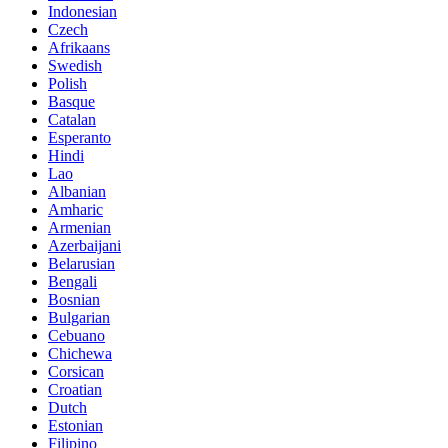
Indonesian
Czech
Afrikaans
Swedish
Polish
Basque
Catalan
Esperanto
Hindi
Lao
Albanian
Amharic
Armenian
Azerbaijani
Belarusian
Bengali
Bosnian
Bulgarian
Cebuano
Chichewa
Corsican
Croatian
Dutch
Estonian
Filipino