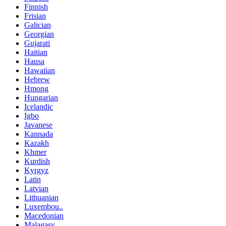
Finnish
Frisian
Galician
Georgian
Gujarati
Haitian
Hausa
Hawaiian
Hebrew
Hmong
Hungarian
Icelandic
Igbo
Javanese
Kannada
Kazakh
Khmer
Kurdish
Kyrgyz
Latin
Latvian
Lithuanian
Luxembou..
Macedonian
Malagasy