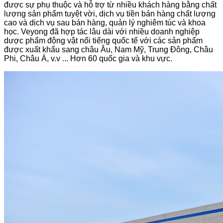
được sự phụ thuộc và hỗ trợ từ nhiều khách hàng bằng chất
lượng sản phẩm tuyệt vời, dịch vụ tiền bán hàng chất lượng
cao và dịch vụ sau bán hàng, quản lý nghiêm túc và khoa
học. Veyong đã hợp tác lâu dài với nhiều doanh nghiệp
dược phẩm động vật nổi tiếng quốc tế với các sản phẩm
được xuất khẩu sang châu Âu, Nam Mỹ, Trung Đông, Châu
Phi, Châu Á, v.v ... Hơn 60 quốc gia và khu vực.