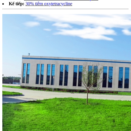
Kế tiếp:
30% tiêm oxytetracycline