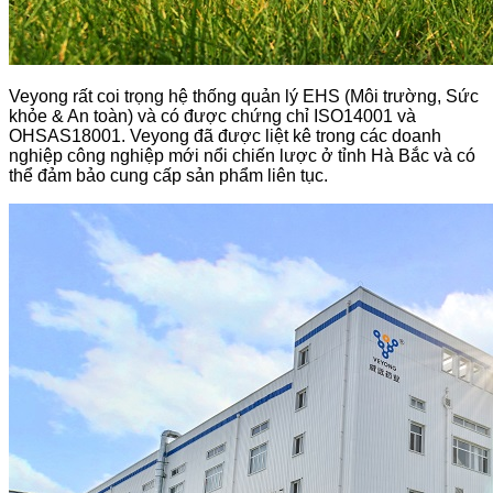
Veyong rất coi trọng hệ thống quản lý EHS (Môi trường, Sức
khỏe & An toàn) và có được chứng chỉ ISO14001 và
OHSAS18001. Veyong đã được liệt kê trong các doanh
nghiệp công nghiệp mới nổi chiến lược ở tỉnh Hà Bắc và có
thể đảm bảo cung cấp sản phẩm liên tục.