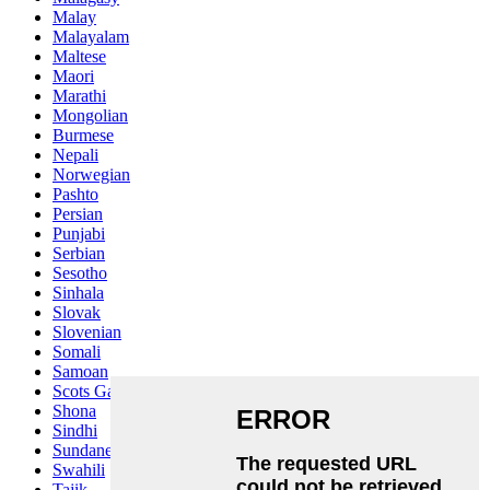
Malay
Malayalam
Maltese
Maori
Marathi
Mongolian
Burmese
Nepali
Norwegian
Pashto
Persian
Punjabi
Serbian
Sesotho
Sinhala
Slovak
Slovenian
Somali
Samoan
Scots Gaelic
Shona
Sindhi
Sundanese
Swahili
Tajik