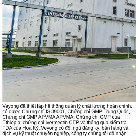
Veyong đã thiết lập hệ thống quản lý chất lượng hoàn chỉnh,
có được Chứng chỉ ISO9001, Chứng chỉ GMP Trung Quốc,
Chứng chỉ GMP APVMA APVMA, Chứng chỉ GMP của
Ethiopia, chứng chỉ Ivermectin CEP và thông qua kiểm tra
FDA của Hoa Kỳ. Veyong có đội ngũ đăng ký, bán hàng và
dịch vụ kỹ thuật chuyên nghiệp, công ty chúng tôi đã nhận