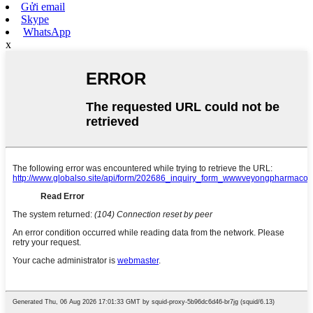
Gửi email
Skype
WhatsApp
x