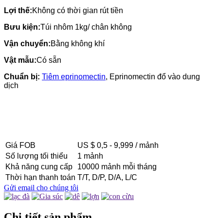
Lợi thế:
Không có thời gian rút tiền
Bưu kiện:
Túi nhôm 1kg/ chân không
Vận chuyển:
Bằng không khí
Vật mẫu:
Có sẵn
Chuẩn bị:
Tiêm eprinomectin
, Eprinomectin đổ vào dung
dịch
Giá FOB
US $ 0,5 - 9,999 / mảnh
Số lượng tối thiểu
1 mảnh
Khả năng cung cấp
10000 mảnh mỗi tháng
Thời hạn thanh toán
T/T, D/P, D/A, L/C
Gửi email cho chúng tôi
Chi tiết sản phẩm