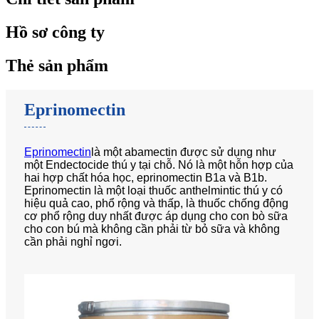
Hồ sơ công ty
Thẻ sản phẩm
Eprinomectin
Eprinomectin
là một abamectin được sử dụng như
một Endectocide thú y tại chỗ. Nó là một hỗn hợp của
hai hợp chất hóa học, eprinomectin B1a và B1b.
Eprinomectin là một loại thuốc anthelmintic thú y có
hiệu quả cao, phổ rộng và thấp, là thuốc chống động
cơ phổ rộng duy nhất được áp dụng cho con bò sữa
cho con bú mà không cần phải từ bỏ sữa và không
cần phải nghỉ ngơi.